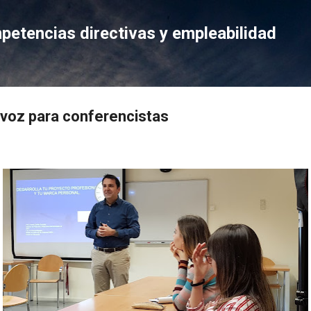
Ir al contenido principal
etencias directivas y empleabilidad
 voz para conferencistas