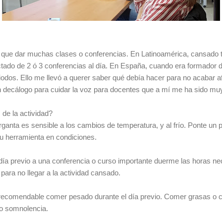
er que dar muchas clases o conferencias. En Latinoamérica,
cansado t
ictado de
2 ó 3 conferencias al día. En España, cuando era formador d
iodos
. Ello me llevó a querer saber qué debía hacer para no acabar a
n decálogo para cuidar la voz para docentes que a mí me ha sido muy 
de la actividad?
rganta es sensible a los cambios de temperatura, y al frío. Ponte un 
tu herramienta en condiciones.
 día previo a una conferencia o curso importante duerme las horas n
para no llegar a la actividad cansado.
 recomendable comer pesado durante el día previo. Comer grasas o 
 o somnolencia.