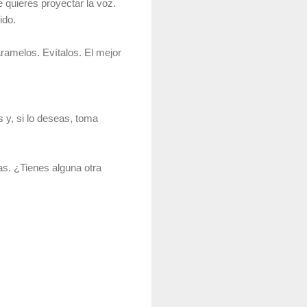
e quieres proyectar la voz.
ido.
ramelos. Evítalos. El mejor
 y, si lo deseas, toma
as. ¿Tienes alguna otra