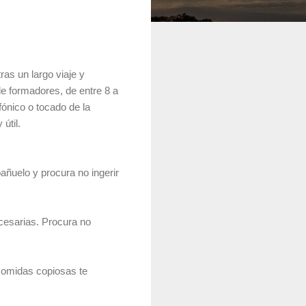
ras un largo viaje y
e formadores, de entre 8 a
fónico o tocado de la
útil.
pañuelo y procura no ingerir
ecesarias. Procura no
comidas copiosas te