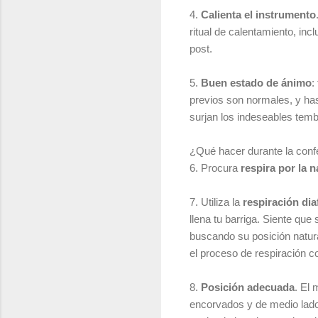
4.
Calienta el instrumento
ritual de calentamiento, inc
post.
5.
Buen estado de ánimo
:
previos son normales, y has
surjan los indeseables temb
¿Qué hacer durante la conf
6. Procura
respira por la n
7. Utiliza la
respiración di
llena tu barriga. Siente que
buscando su posición natura
el proceso de respiración 
8.
Posición adecuada
. El
encorvados y de medio lado