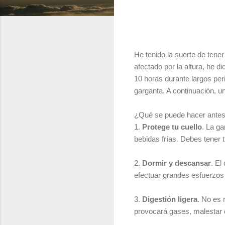
He tenido la suerte de ten
afectado por la altura, he d
10 horas durante largos per
garganta. A continuación, u
¿Qué se puede hacer antes 
1.
Protege tu cuello
. La ga
bebidas frías. Debes tener 
2.
Dormir y descansar
. El
efectuar grandes esfuerzos 
3.
Digestión ligera
. No es
provocará gases, malestar