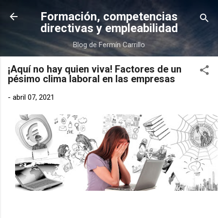
Ir al contenido principal
Formación, competencias
directivas y empleabilidad
Blog de Fermín Carrillo
¡Aquí no hay quien viva! Factores de un
pésimo clima laboral en las empresas
-
abril 07, 2021