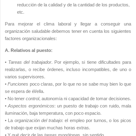
reducción de la calidad y de la cantidad de los productos,
etc.
Para mejorar el clima laboral y llegar a conseguir una
organización saludable debemos tener en cuenta los siguientes
factores organizacionales:
A. Relativos al puesto:
•
Tareas del trabajador
. Por ejemplo, si tiene dificultades para
realizarlas, o recibe órdenes, incluso incompatibles, de uno o
varios supervisores.
•
Funciones
poco claras, por lo que no se sabe muy bien lo que
se espera de él/ella.
• No tener
control
, autonomía ni capacidad de tomar decisiones.
•
Aspectos ergonómicos
: un puesto de trabajo con ruido, mala
iluminación, baja temperatura, con poco espacio.
• La
organización del trabajo
: el empleo por turnos, o los picos
de trabajo que exijan muchas horas extras.
• Y qué decir de las
tareas monótona
s, sin sentido.