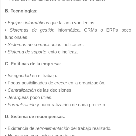
B. Tecnologías:
•
Equipos informáticos
que fallan o van lentos.
•
Sistemas de gestión
informática, CRMs o ERPs poco
funcionales.
•
Sistemas de comunicación
ineficaces.
•
Sistema de soporte
lento e ineficaz.
C. Políticas de la empresa:
•
Inseguridad
en el trabajo.
• Pocas posibilidades de
crecer
en la organización.
•
Centralización
de las decisiones.
•
Jerarquías
poco útiles.
•
Formalización
y burocratización de cada proceso.
D. Sistema de recompensas:
• Existencia de
retroalimentación
del trabajo realizado.
•
Honorarios
percibidos como bajos.