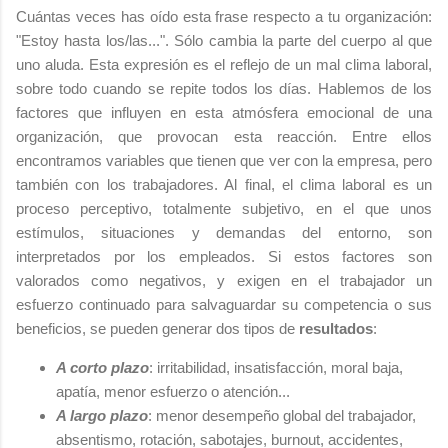
Cuántas veces has oído esta frase respecto a tu organización:
"Estoy hasta los/las...". Sólo cambia la parte del cuerpo al que
uno aluda. Esta expresión es el reflejo de un mal clima laboral,
sobre todo cuando se repite todos los días. Hablemos de los
factores que influyen en esta atmósfera emocional de una
organización, que provocan esta reacción. Entre ellos
encontramos variables que tienen que ver con la empresa, pero
también con los trabajadores. Al final, el clima laboral es un
proceso perceptivo, totalmente subjetivo, en el que unos
estímulos, situaciones y demandas del entorno, son
interpretados por los empleados. Si estos factores son
valorados como negativos, y exigen en el trabajador un
esfuerzo continuado para salvaguardar su competencia o sus
beneficios, se pueden generar dos tipos de
resultados
:
A corto plazo
: irritabilidad, insatisfacción, moral baja,
apatía, menor esfuerzo o atención...
A largo plazo
: menor desempeño global del trabajador,
absentismo, rotación, sabotajes, burnout, accidentes,